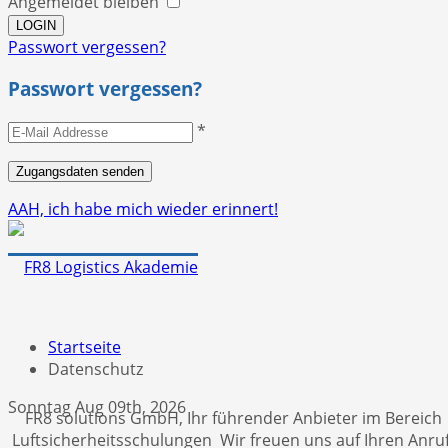
Angemeldet bleiben
Passwort vergessen?
Passwort vergessen?
*
AAH, ich habe mich wieder erinnert!
Startseite
Datenschutz
Sonntag Aug 09th, 2026
FR8 solutions GmbH, Ihr führender Anbieter im Bereich
Luftsicherheitsschulungen Wir freuen uns auf Ihren Anruf