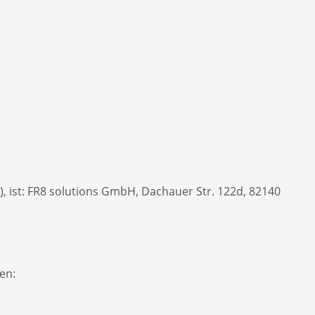
 ist: FR8 solutions GmbH, Dachauer Str. 122d, 82140
en: