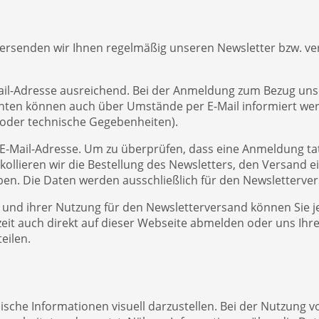
 übersenden wir Ihnen regelmäßig unseren Newsletter bzw. v
Mail-Adresse ausreichend. Bei der Anmeldung zum Bezug un
ten können auch über Umstände per E-Mail informiert werde
 oder technische Gegebenheiten).
 E-Mail-Adresse. Um zu überprüfen, dass eine Anmeldung tat
okollieren wir die Bestellung des Newsletters, den Versand 
en. Die Daten werden ausschließlich für den Newsletterver
 und ihrer Nutzung für den Newsletterversand können Sie je
zeit auch direkt auf dieser Webseite abmelden oder uns I
eilen.
sche Informationen visuell darzustellen. Bei der Nutzung