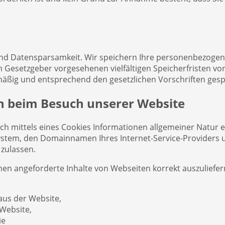
d Datensparsamkeit. Wir speichern Ihre personenbezogenen
m Gesetzgeber vorgesehenen vielfältigen Speicherfristen vor
äßig und entsprechend den gesetzlichen Vorschriften gespe
n beim Besuch unserer Website
 mittels eines Cookies Informationen allgemeiner Natur erf
stem, den Domainnamen Ihres Internet-Service-Providers un
 zulassen.
en angeforderte Inhalte von Webseiten korrekt auszuliefern
aus der Website,
 Website,
ie