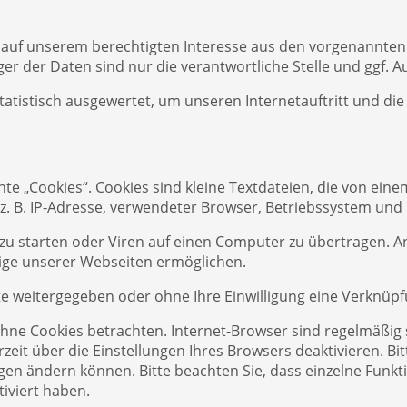
 auf unserem berechtigten Interesse aus den vorgenannte
er der Daten sind nur die verantwortliche Stelle und ggf. A
atistisch ausgewertet, um unseren Internetauftritt und di
e „Cookies“. Cookies sind kleine Textdateien, die von eine
. B. IP-Adresse, verwendeter Browser, Betriebssystem und 
 starten oder Viren auf einen Computer zu übertragen. A
zeige unserer Webseiten ermöglichen.
tte weitergegeben oder ohne Ihre Einwilligung eine Verknü
ne Cookies betrachten. Internet-Browser sind regelmäßig so
it über die Einstellungen Ihres Browsers deaktivieren. Bit
ungen ändern können. Bitte beachten Sie, dass einzelne Funk
iviert haben.