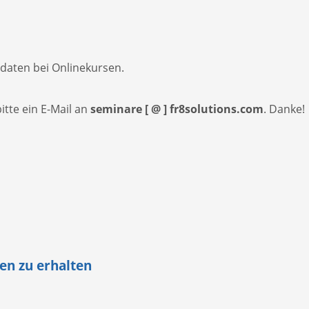
daten bei Onlinekursen.
tte ein E-Mail an
seminare [ @ ] fr8solutions.com
. Danke!
en zu erhalten