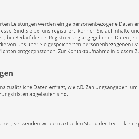
ierten Leistungen werden einige personenbezogene Daten er
 Sind Sie bei uns registriert, können Sie auf Inhalte und 
, bei Bedarf die bei Registrierung angegebenen Daten jeder
r die von uns über Sie gespeicherten personenbezogenen Dat
flichten entgegenstehen. Zur Kontaktaufnahme in diesem Z
ngen
ns zusätzliche Daten erfragt, wie z.B. Zahlungsangaben, um
ungsfristen abgelaufen sind.
ützen, verwenden wir dem aktuellen Stand der Technik ents