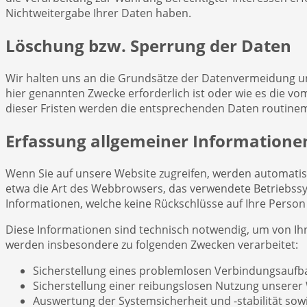
Nichtweitergabe Ihrer Daten haben.
Löschung bzw. Sperrung der Daten
Wir halten uns an die Grundsätze der Datenvermeidung un
hier genannten Zwecke erforderlich ist oder wie es die vo
dieser Fristen werden die entsprechenden Daten routinem
Erfassung allgemeiner Informatione
Wenn Sie auf unsere Website zugreifen, werden automatisch
etwa die Art des Webbrowsers, das verwendete Betriebssy
Informationen, welche keine Rückschlüsse auf Ihre Person
Diese Informationen sind technisch notwendig, um von Ihn
werden insbesondere zu folgenden Zwecken verarbeitet:
Sicherstellung eines problemlosen Verbindungsaufb
Sicherstellung einer reibungslosen Nutzung unserer
Auswertung der Systemsicherheit und -stabilität sow