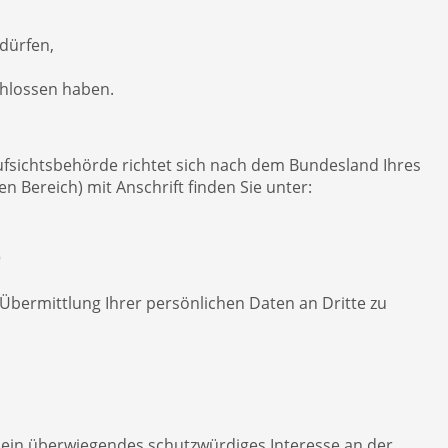
 dürfen,
chlossen haben.
Aufsichtsbehörde richtet sich nach dem Bundesland Ihres
n Bereich) mit Anschrift finden Sie unter:
e
bermittlung Ihrer persönlichen Daten an Dritte zu
e ein überwiegendes schutzwürdiges Interesse an der