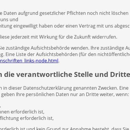
e Daten aufgrund gesetzlicher Pflichten noch nicht löschen
 uns und
eitung eingewilligt haben oder einen Vertrag mit uns abges
diese jederzeit mit Wirkung für die Zukunft widerrufen.
r Sie zuständige Aufsichtsbehörde wenden. Ihre zuständige 
 Eine Liste der Aufsichtsbehörden (für den nichtöffentliche
nschriften_links-node.html
.
die verantwortliche Stelle und Dritt
 in dieser Datenschutzerklärung genannten Zwecken. Eine Ü
 geben Ihre persönlichen Daten nur an Dritte weiter, wenn:
,
nen erforderlich ist,
lichtung erforderlich ist,
orderlich ist und kein Grund zur Annahme besteht, dass Si