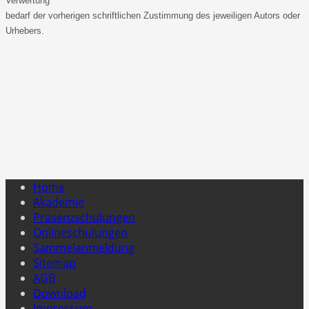
Verwertung
bedarf der vorherigen schriftlichen Zustimmung des jeweiligen Autors oder
Urhebers.
Home
Akademie
Präsenzschulungen
Onlineschulungen
Sammelanmeldung
Sitemap
AGB
Download
Impressum