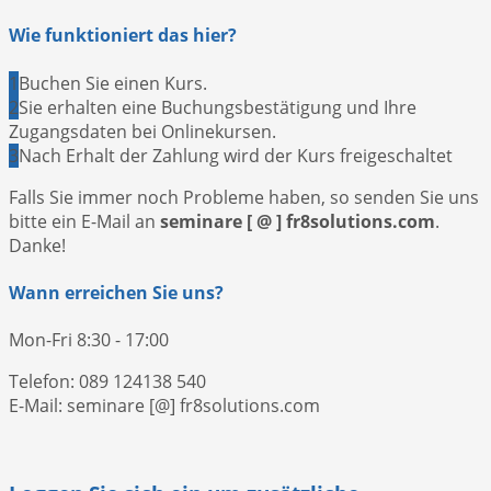
Wie funktioniert das hier?
1
Buchen Sie einen Kurs.
2
Sie erhalten eine Buchungsbestätigung und Ihre
Zugangsdaten bei Onlinekursen.
3
Nach Erhalt der Zahlung wird der Kurs freigeschaltet
Falls Sie immer noch Probleme haben, so senden Sie uns
bitte ein E-Mail an
seminare [ @ ] fr8solutions.com
.
Danke!
Wann erreichen Sie uns?
Mon-Fri 8:30 - 17:00
Telefon: 089 124138 540
E-Mail: seminare [@] fr8solutions.com