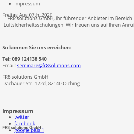
Impressum
Freitag Aug 07th, 2026
FR8 solutions GmbH, Ihr führender Anbieter im Bereich
Luftsicherheitsschulungen Wir freuen uns auf Ihren Anruf
So können Sie uns erreichen:
Tel: 089 124138 540
Email:
seminare@fr8solutions.com
FR8 solutions GmbH
Dachauer Str. 122d, 82140 Olching
Impressum
twitter
facebook
FR8 solutions GmbH
google plus 1