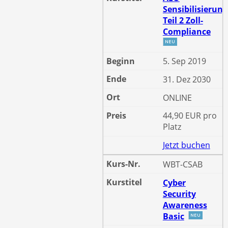
Sensibilisierun
Teil 2 Zoll-
Compliance
5. Sep 2019
31. Dez 2030
ONLINE
44,90 EUR pro
Platz
Jetzt buchen
WBT-CSAB
Cyber
Security
Awareness
Basic