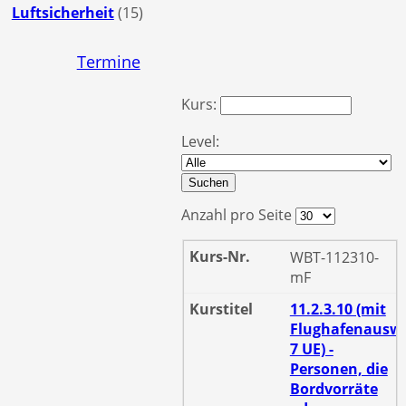
Luftsicherheit
(15)
Termine
Kurs:
Level:
Suchen
Anzahl pro Seite
WBT-112310-
mF
11.2.3.10 (mit
Flughafenauswe
7 UE) -
Personen, die
Bordvorräte