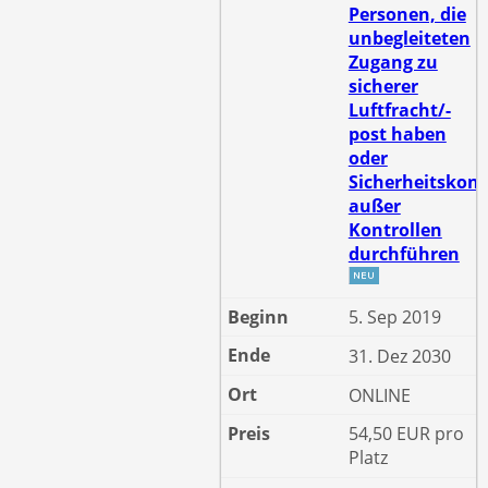
Personen, die
unbegleiteten
Zugang zu
sicherer
Luftfracht/-
post haben
oder
Sicherheitskont
außer
Kontrollen
durchführen
5. Sep 2019
31. Dez 2030
ONLINE
54,50 EUR pro
Platz