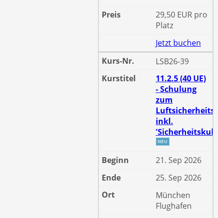
29,50 EUR pro
Platz
Jetzt buchen
LSB26-39
11.2.5 (40 UE)
- Schulung
zum
Luftsicherheits
inkl.
'Sicherheitskult
21. Sep 2026
25. Sep 2026
München
Flughafen