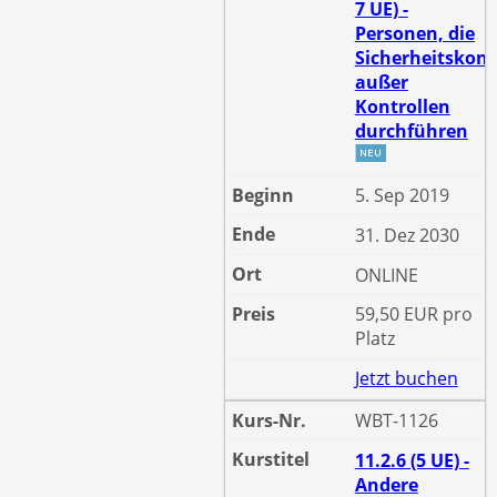
7 UE) -
Personen, die
Sicherheitskont
außer
Kontrollen
durchführen
5. Sep 2019
31. Dez 2030
ONLINE
59,50 EUR pro
Platz
Jetzt buchen
WBT-1126
11.2.6 (5 UE) -
Andere