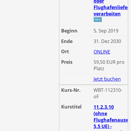
oder
Flughafenliefe
verarbeiten
5. Sep 2019
31. Dez 2030
ONLINE
59,50 EUR pro
Platz
Jetzt buchen
WBT-112310-
oF
11.2.3.10
(ohne
Flughafenauswe
5,5 UE) -