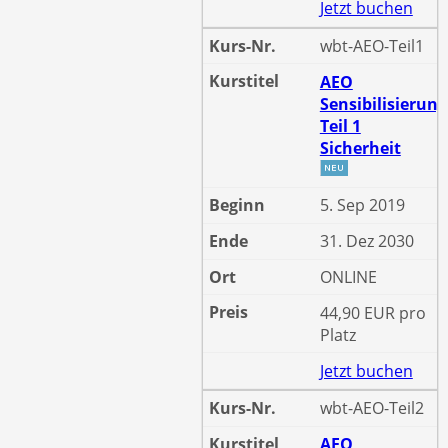
Jetzt buchen
wbt-AEO-Teil1
AEO
Sensibilisierun
Teil 1
Sicherheit
5. Sep 2019
31. Dez 2030
ONLINE
44,90 EUR pro
Platz
Jetzt buchen
wbt-AEO-Teil2
AEO