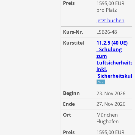
1595,00 EUR
pro Platz
Jetzt buchen
LSB26-48
11.2.5 (40 UE)
- Schulung
zum
Luftsicherheits
inkl.
'Sicherheitskult
23. Nov 2026
27. Nov 2026
München
Flughafen
1595,00 EUR