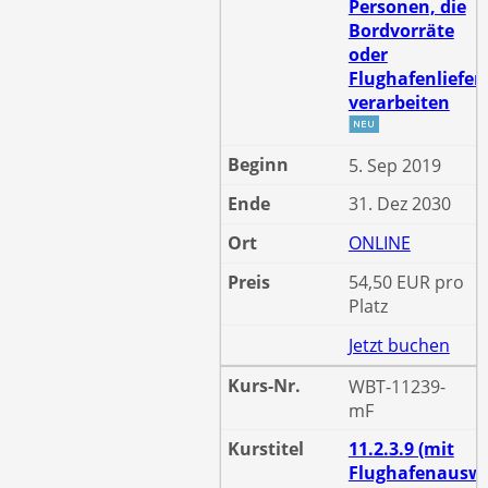
Personen, die
Bordvorräte
oder
Flughafenliefe
verarbeiten
5. Sep 2019
31. Dez 2030
ONLINE
54,50 EUR pro
Platz
Jetzt buchen
WBT-11239-
mF
11.2.3.9 (mit
Flughafenauswe